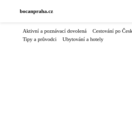
bocanpraha.cz
Aktivní a poznávací dovolená
Cestování po Čes
Tipy a průvodci
Ubytování a hotely