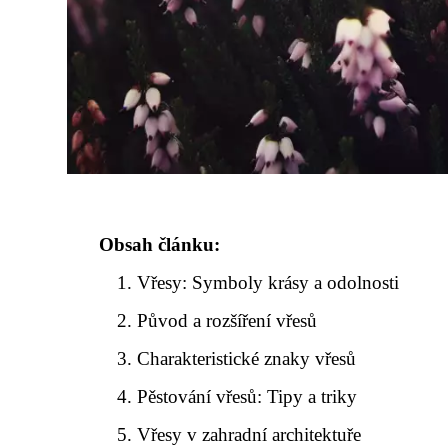
Obsah článku:
Vřesy: Symboly krásy a odolnosti
Původ a rozšíření vřesů
Charakteristické znaky vřesů
Pěstování vřesů: Tipy a triky
Vřesy v zahradní architektuře