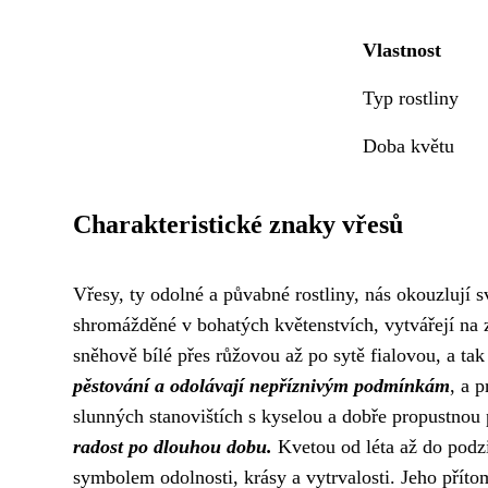
Vlastnost
Typ rostliny
Doba květu
Charakteristické znaky vřesů
Vřesy, ty odolné a půvabné rostliny, nás okouzlují 
shromážděné v bohatých květenstvích, vytvářejí na 
sněhově bílé přes růžovou až po sytě fialovou, a ta
pěstování a odolávají nepříznivým podmínkám
, a 
slunných stanovištích s kyselou a dobře propustnou
radost po dlouhou dobu.
Kvetou od léta až do podzi
symbolem odolnosti, krásy a vytrvalosti. Jeho pří