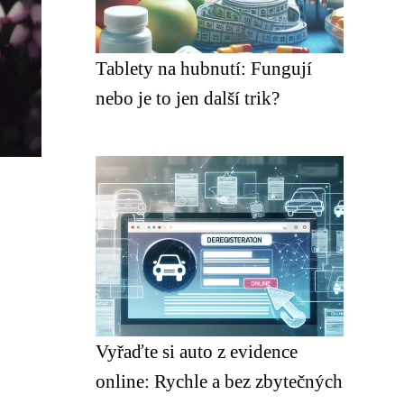
Tablety na hubnutí: Fungují
nebo je to jen další trik?
Vyřaďte si auto z evidence
online: Rychle a bez zbytečných