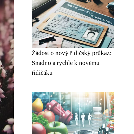
Žádost o nový řidičský průkaz:
Snadno a rychle k novému
řidičáku