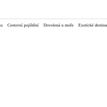
ku
Cestovní pojištění
Dovolená u moře
Exotické destin