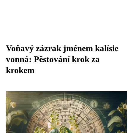
Voňavý zázrak jménem kalísie
vonná: Pěstování krok za
krokem