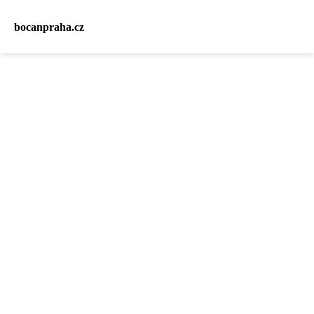
bocanpraha.cz