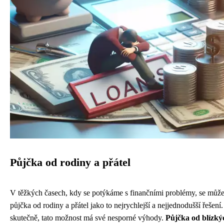
Půjčka od rodiny a přátel
V těžkých časech, kdy se potýkáme s finančními problémy, se může
půjčka od rodiny a přátel jako to nejrychlejší a nejjednodušší řešení.
skutečně, tato možnost má své nesporné výhody.
Půjčka od blízký