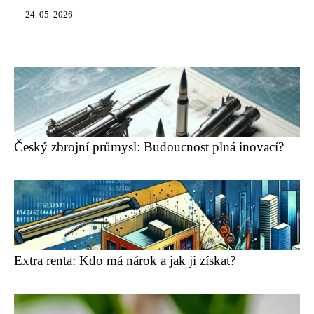
24. 05. 2026
Český zbrojní průmysl: Budoucnost plná inovací?
Extra renta: Kdo má nárok a jak ji získat?