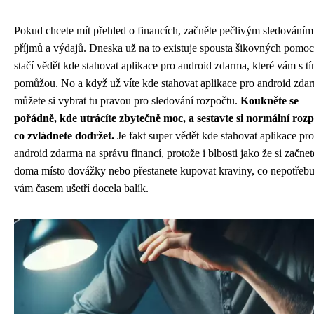
Pokud chcete mít přehled o financích, začněte pečlivým sledováním
příjmů a výdajů. Dneska už na to existuje spousta šikovných pomoc
stačí vědět
kde stahovat aplikace pro android zdarma
, které vám s t
pomůžou. No a když už víte kde stahovat aplikace pro android zda
můžete si vybrat tu pravou pro sledování rozpočtu.
Koukněte se
pořádně, kde utrácíte zbytečně moc, a sestavte si normální rozp
co zvládnete dodržet.
Je fakt super vědět kde stahovat aplikace pro
android zdarma na správu financí, protože i blbosti jako že si začnet
doma místo dovážky nebo přestanete kupovat kraviny, co nepotřebu
vám časem ušetří docela balík.