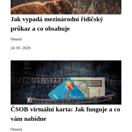
Jak vypadá mezinárodní řidičský
průkaz a co obsahuje
Ostatní
24. 05. 2026
ČSOB virtuální karta: Jak funguje a co
vám nabídne
Ostatní