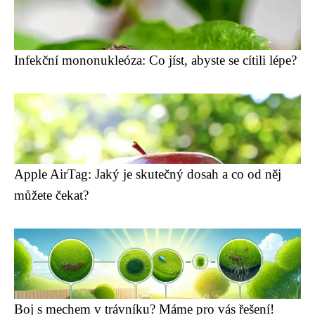
Infekční mononukleóza: Co jíst, abyste se cítili lépe?
Apple AirTag: Jaký je skutečný dosah a co od něj
můžete čekat?
Boj s mechem v trávníku? Máme pro vás řešení!