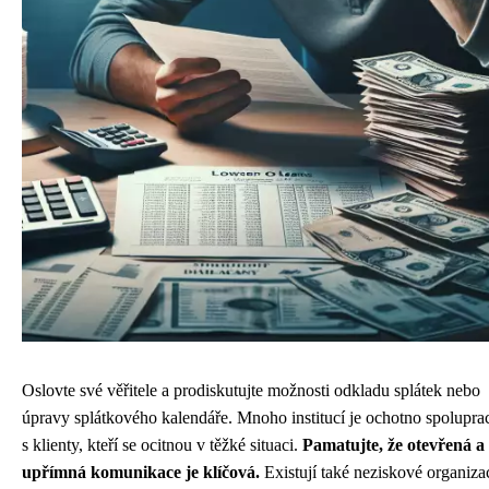
Oslovte své věřitele a prodiskutujte možnosti odkladu splátek nebo
úpravy splátkového kalendáře. Mnoho institucí je ochotno spolupra
s klienty, kteří se ocitnou v těžké situaci.
Pamatujte, že otevřená a
upřímná komunikace je klíčová.
Existují také neziskové organiza