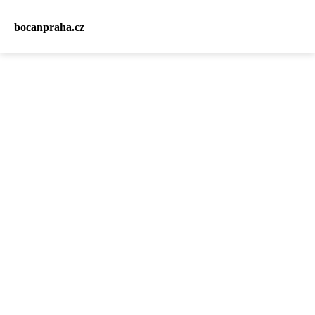
bocanpraha.cz