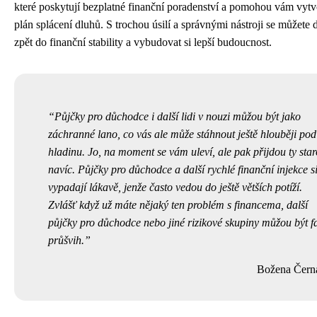
které poskytují bezplatné finanční poradenství a pomohou vám vytv
plán splácení dluhů. S trochou úsilí a správnými nástroji se můžete d
zpět do finanční stability a vybudovat si lepší budoucnost.
Půjčky pro důchodce i další lidi v nouzi můžou být jako
záchranné lano, co vás ale může stáhnout ještě hlouběji pod
hladinu. Jo, na moment se vám uleví, ale pak přijdou ty star
navíc.
Půjčky pro důchodce
a další rychlé finanční injekce s
vypadají lákavě, jenže často vedou do ještě větších potíží.
Zvlášť když už máte nějaký ten problém s financema, další
půjčky pro důchodce nebo jiné rizikové skupiny můžou být f
průšvih.
Božena Čern