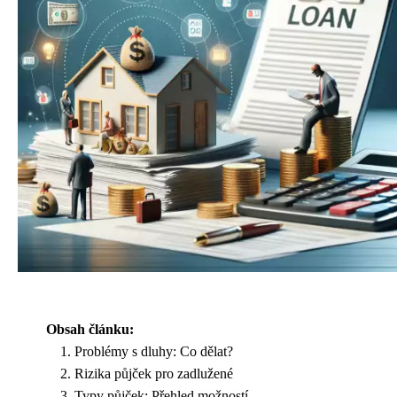
Obsah článku:
Problémy s dluhy: Co dělat?
Rizika půjček pro zadlužené
Typy půjček: Přehled možností