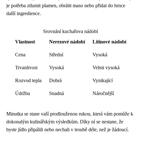
je potřeba ztlumit plamen, obrátit maso nebo přidat do hrnce
další ingredience.
Srovnání kuchařova nádobí
Vlastnost
Nerezové nádobí
Litinové nádobí
Cena
Střední
Vysoká
Trvanlivost
Vysoká
Velmi vysoká
Rozvod tepla
Dobrá
Vynikající
Údržba
Snadná
Náročnější
Minutka se stane vaší prodlouženou rukou, která vám pomůže k
dokonalým kulinářským výsledkům. Díky ní se nestane, že
byste jídlo připálili nebo nechali v troubě déle, než je žádoucí.