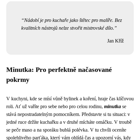
Nádobí je pro kuchaře jako štětec pro malíře. Bez
kvalitních nástrojů nelze stvořit mistrovské dílo.
Jan Kříž
Minutka: Pro perfektně načasované
pokrmy
V kuchyni, kde se mísí vůně bylinek a koření, hraje čas klíčovou
roli. Ať už vaříte pro sebe nebo pro celou rodinu,
minutka
se
stává nepostradatelným pomocníkem. Představte si tu situaci: v
jedné ruce držíte kuchařku a v druhé mícháte omáčku. V troubě
se peče maso a na sporáku bublá polévka. V tu chvíli oceníte
spolehlivého parťáka, který vám ohlídá čas a upozorní vás, kdy