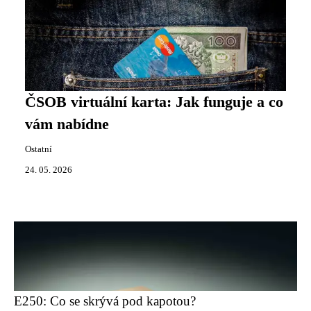
ČSOB virtuální karta: Jak funguje a co
vám nabídne
Ostatní
24. 05. 2026
E250: Co se skrývá pod kapotou?