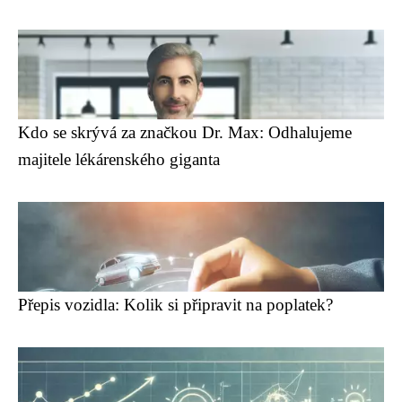
Kdo se skrývá za značkou Dr. Max: Odhalujeme
majitele lékárenského giganta
Přepis vozidla: Kolik si připravit na poplatek?