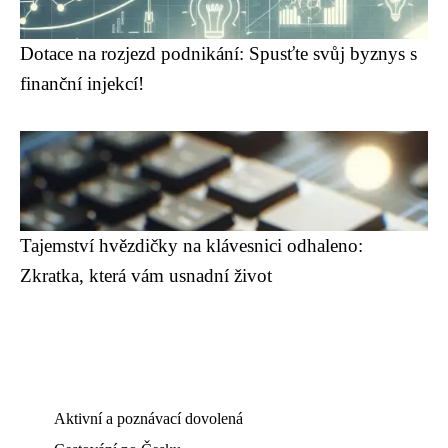
Dotace na rozjezd podnikání: Spusťte svůj byznys s
finanční injekcí!
Tajemství hvězdičky na klávesnici odhaleno:
Zkratka, která vám usnadní život
Aktivní a poznávací dovolená