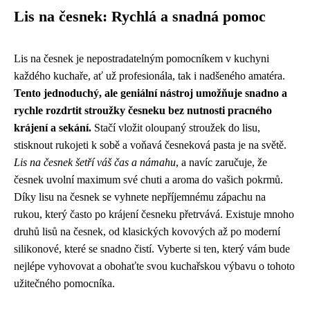
Lis na česnek: Rychlá a snadná pomoc
Lis na česnek je nepostradatelným pomocníkem v kuchyni
každého kuchaře, ať už profesionála, tak i nadšeného amatéra.
Tento jednoduchý, ale geniální nástroj umožňuje snadno a
rychle rozdrtit stroužky česneku bez nutnosti pracného
krájení a sekání.
Stačí vložit oloupaný stroužek do lisu,
stisknout rukojeti k sobě a voňavá česneková pasta je na světě.
Lis na česnek šetří váš čas a námahu
, a navíc zaručuje, že
česnek uvolní maximum své chuti a aroma do vašich pokrmů.
Díky lisu na česnek se vyhnete nepříjemnému zápachu na
rukou, který často po krájení česneku přetrvává. Existuje mnoho
druhů lisů na česnek, od klasických kovových až po moderní
silikonové, které se snadno čistí. Vyberte si ten, který vám bude
nejlépe vyhovovat a obohaťte svou kuchařskou výbavu o tohoto
užitečného pomocníka.