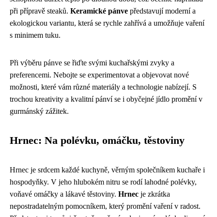
při přípravě steaků.
Keramické pánve
představují moderní a
ekologickou variantu, která se rychle zahřívá a umožňuje vaření
s minimem tuku.
Při výběru pánve se řiďte svými kuchařskými zvyky a
preferencemi. Nebojte se experimentovat a objevovat nové
možnosti, které vám různé materiály a technologie nabízejí. S
trochou kreativity a kvalitní pánví se i obyčejné jídlo promění v
gurmánský zážitek.
Hrnec: Na polévku, omáčku, těstoviny
Hrnec je srdcem každé kuchyně, věrným společníkem kuchaře i
hospodyňky. V jeho hlubokém nitru se rodí lahodné polévky,
voňavé omáčky a lákavé těstoviny.
Hrnec
je zkrátka
nepostradatelným pomocníkem, který promění vaření v radost.