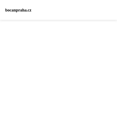
bocanpraha.cz