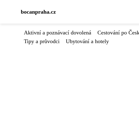
bocanpraha.cz
Aktivní a poznávací dovolená
Cestování po Čes
Tipy a průvodci
Ubytování a hotely