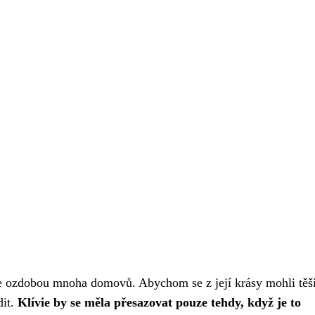
, je ozdobou mnoha domovů. Abychom se z její krásy mohli těši
dit.
Klívie by se měla přesazovat pouze tehdy, když je to