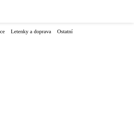
ace
Letenky a doprava
Ostatní