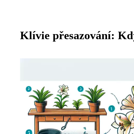
Klívie přesazování: Kd