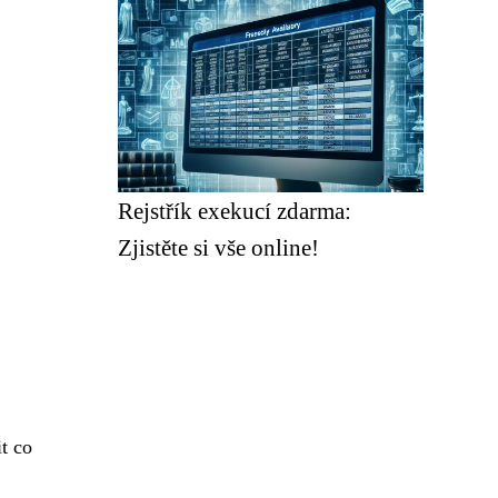
Rejstřík exekucí zdarma:
Zjistěte si vše online!
t co