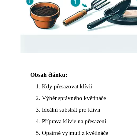
Obsah článku:
Kdy přesazovat klívii
Výběr správného květináče
Ideální substrát pro klívii
Příprava klívie na přesazení
Opatrné vyjmutí z květináče