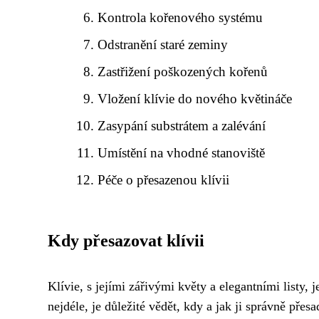
Kontrola kořenového systému
Odstranění staré zeminy
Zastřižení poškozených kořenů
Vložení klívie do nového květináče
Zasypání substrátem a zalévání
Umístění na vhodné stanoviště
Péče o přesazenou klívii
Kdy přesazovat klívii
Klívie, s jejími zářivými květy a elegantními listy
nejdéle, je důležité vědět, kdy a jak ji správně přesa