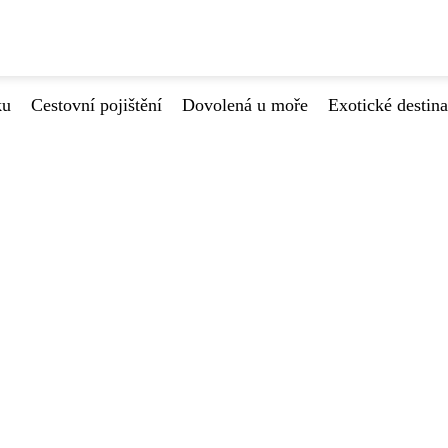
ku
Cestovní pojištění
Dovolená u moře
Exotické destin