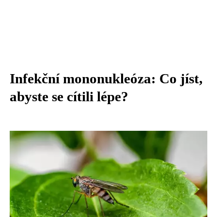
Infekční mononukleóza: Co jíst,
abyste se cítili lépe?