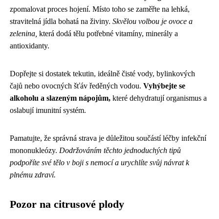
zpomalovat proces hojení. Místo toho se zaměřte na lehká,
stravitelná jídla bohatá na živiny.
Skvělou volbou je ovoce a
zelenina,
která dodá tělu potřebné vitamíny, minerály a
antioxidanty.
Dopřejte si dostatek tekutin, ideálně čisté vody, bylinkových
čajů nebo ovocných šťáv ředěných vodou.
Vyhýbejte se
alkoholu a slazeným nápojům,
které dehydratují organismus a
oslabují imunitní systém.
Pamatujte, že správná strava je důležitou součástí léčby infekční
mononukleózy.
Dodržováním těchto jednoduchých tipů
podpoříte své tělo v boji s nemocí a urychlíte svůj návrat k
plnému zdraví.
Pozor na citrusové plody