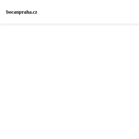
bocanpraha.cz