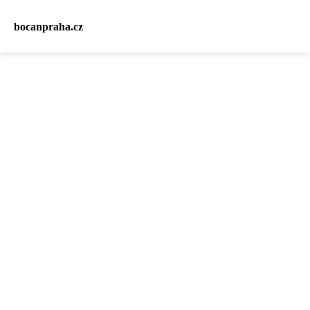
bocanpraha.cz