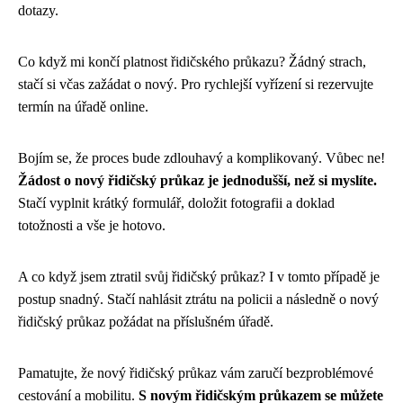
dotazy.
Co když mi končí platnost řidičského průkazu? Žádný strach,
stačí si včas zažádat o nový. Pro rychlejší vyřízení si rezervujte
termín na úřadě online.
Bojím se, že proces bude zdlouhavý a komplikovaný. Vůbec ne!
Žádost o nový řidičský průkaz je jednodušší, než si myslíte.
Stačí vyplnit krátký formulář, doložit fotografii a doklad
totožnosti a vše je hotovo.
A co když jsem ztratil svůj řidičský průkaz? I v tomto případě je
postup snadný. Stačí nahlásit ztrátu na policii a následně o nový
řidičský průkaz požádat na příslušném úřadě.
Pamatujte, že nový řidičský průkaz vám zaručí bezproblémové
cestování a mobilitu.
S novým řidičským průkazem se můžete