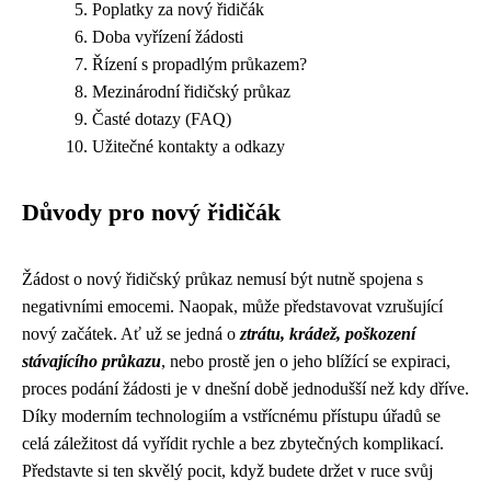
Poplatky za nový řidičák
Doba vyřízení žádosti
Řízení s propadlým průkazem?
Mezinárodní řidičský průkaz
Časté dotazy (FAQ)
Užitečné kontakty a odkazy
Důvody pro nový řidičák
Žádost o nový řidičský průkaz nemusí být nutně spojena s
negativními emocemi. Naopak, může představovat vzrušující
nový začátek. Ať už se jedná o
ztrátu, krádež, poškození
stávajícího průkazu
, nebo prostě jen o jeho blížící se expiraci,
proces podání žádosti je v dnešní době jednodušší než kdy dříve.
Díky moderním technologiím a vstřícnému přístupu úřadů se
celá záležitost dá vyřídit rychle a bez zbytečných komplikací.
Představte si ten skvělý pocit, když budete držet v ruce svůj