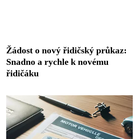
Žádost o nový řidičský průkaz:
Snadno a rychle k novému
řidičáku