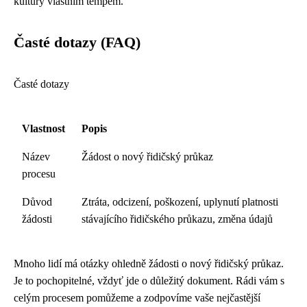
kultury vlastním tempem.
Časté dotazy (FAQ)
Časté dotazy
Vlastnost
Popis
Název
Žádost o nový řidičský průkaz
procesu
Důvod
Ztráta, odcizení, poškození, uplynutí platnosti
žádosti
stávajícího řidičského průkazu, změna údajů
Mnoho lidí má otázky ohledně žádosti o nový řidičský průkaz.
Je to pochopitelné, vždyť jde o důležitý dokument. Rádi vám s
celým procesem pomůžeme a zodpovíme vaše nejčastější