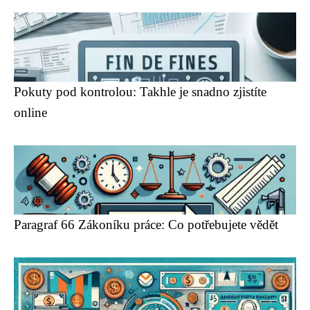
Pokuty pod kontrolou: Takhle je snadno zjistíte
online
Paragraf 66 Zákoníku práce: Co potřebujete vědět