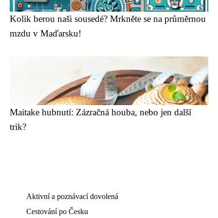
Kolik berou naši sousedé? Mrkněte se na průměrnou
mzdu v Maďarsku!
Maitake hubnutí: Zázračná houba, nebo jen další
trik?
Aktivní a poznávací dovolená
Cestování po Česku