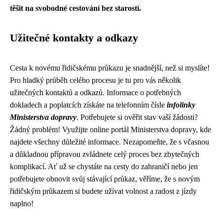
těšit na svobodné cestování bez starostí.
Užitečné kontakty a odkazy
Cesta k novému řidičskému průkazu je snadnější, než si myslíte!
Pro hladký průběh celého procesu je tu pro vás několik
užitečných kontaktů a odkazů. Informace o potřebných
dokladech a poplatcích získáte na telefonním čísle
infolinky
Ministerstva dopravy
. Potřebujete si ověřit stav vaší žádosti?
Žádný problém! Využijte online portál Ministerstva dopravy, kde
najdete všechny důležité informace. Nezapomeňte, že s včasnou
a důkladnou přípravou zvládnete celý proces bez zbytečných
komplikací. Ať už se chystáte na cesty do zahraničí nebo jen
potřebujete obnovit svůj stávající průkaz, věříme, že s novým
řidičským průkazem si budete užívat volnost a radost z jízdy
naplno!