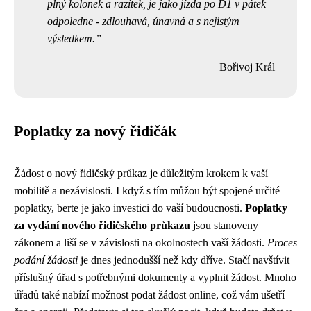
plný kolonek a razítek, je jako jízda po D1 v pátek
odpoledne - zdlouhavá, únavná a s nejistým
výsledkem.
Bořivoj Král
Poplatky za nový řidičák
Žádost o nový řidičský průkaz je důležitým krokem k vaší
mobilitě a nezávislosti. I když s tím můžou být spojené určité
poplatky, berte je jako investici do vaší budoucnosti.
Poplatky
za vydání nového řidičského průkazu
jsou stanoveny
zákonem a liší se v závislosti na okolnostech vaší žádosti.
Proces
podání žádosti
je dnes jednodušší než kdy dříve. Stačí navštívit
příslušný úřad s potřebnými dokumenty a vyplnit žádost. Mnoho
úřadů také nabízí možnost podat žádost online, což vám ušetří