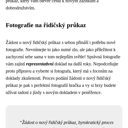
průkaz, který vám otevře cestu k novým zážitkům a
dobrodružstvím.
Fotografie na řidičský průkaz
Žádost o nový řidičský průkaz s sebou přináší i potřebu nové
fotografie. Nevnímejte to jako nutné zlo, ale jako příležitost k
zachycení sebe sama v tom nejlepším světle! Správná fotografie
vám zajistí
reprezentativní
doklad na další roky. Nepodceňujte
proto přípravu a vyberte si fotografa, který má s focením na
doklady zkušenosti. Proces podání žádosti o nový řidičský
průkaz je pak s perfektní fotografií hračka a vy si brzy budete
užívat radost z jízdy s novým dokladem v peněžence.
Žádost o nový řidičský průkaz, byrokratický proces