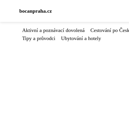
bocanpraha.cz
Aktivní a poznávací dovolená
Cestování po Čes
Tipy a průvodci
Ubytování a hotely