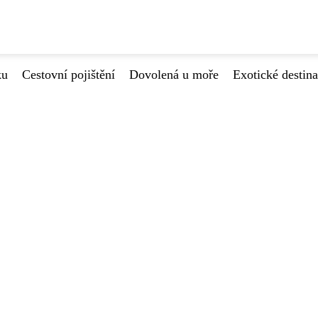
ku
Cestovní pojištění
Dovolená u moře
Exotické destin