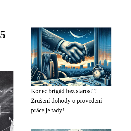
 5
Konec brigád bez starostí?
Zrušení dohody o provedení
práce je tady!