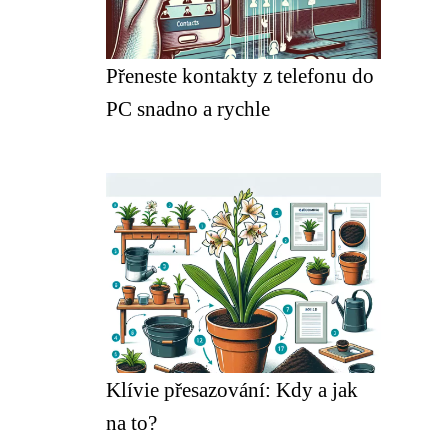
Přeneste kontakty z telefonu do
PC snadno a rychle
Klívie přesazování: Kdy a jak
na to?