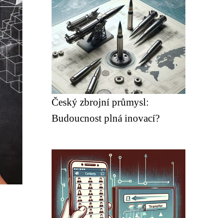
Český zbrojní průmysl:
Budoucnost plná inovací?