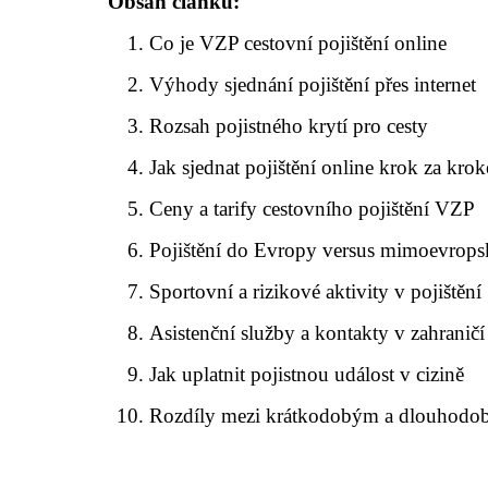
Obsah článku:
Co je VZP cestovní pojištění online
Výhody sjednání pojištění přes internet
Rozsah pojistného krytí pro cesty
Jak sjednat pojištění online krok za kro
Ceny a tarify cestovního pojištění VZP
Pojištění do Evropy versus mimoevropsk
Sportovní a rizikové aktivity v pojištění
Asistenční služby a kontakty v zahraničí
Jak uplatnit pojistnou událost v cizině
Rozdíly mezi krátkodobým a dlouhodo