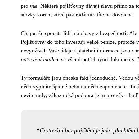
pro vás. Některé pojišťovny dávají slevu přímo za to,
stovky korun, které pak radši utratíte na dovolené.
Chápu, že spousta lidí má obavy z bezpečnosti. Ale
Pojišťovny do toho investují velké peníze, protože 
nevyužíval. Vaše údaje i platební informace jsou c
potvrzení mailem
se všemi potřebnými dokumenty. Mů
Ty formuláře jsou dneska fakt jednoduché. Vedou v
něco vyplníte špatně nebo na něco zapomenete. Takž
nevíte rady, zákaznická podpora je tu pro vás – buď 
Cestování bez pojištění je jako plachtění 