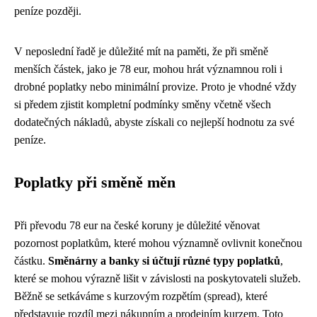
peníze později.
V neposlední řadě je důležité mít na paměti, že při směně
menších částek, jako je 78 eur, mohou hrát významnou roli i
drobné poplatky nebo minimální provize. Proto je vhodné vždy
si předem zjistit kompletní podmínky směny včetně všech
dodatečných nákladů, abyste získali co nejlepší hodnotu za své
peníze.
Poplatky při směně měn
Při převodu 78 eur na české koruny je důležité věnovat
pozornost poplatkům, které mohou významně ovlivnit konečnou
částku.
Směnárny a banky si účtují různé typy poplatků
,
které se mohou výrazně lišit v závislosti na poskytovateli služeb.
Běžně se setkáváme s kurzovým rozpětím (spread), které
představuje rozdíl mezi nákupním a prodejním kurzem. Toto