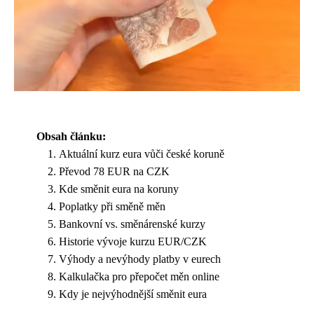
Obsah článku:
Aktuální kurz eura vůči české koruně
Převod 78 EUR na CZK
Kde směnit eura na koruny
Poplatky při směně měn
Bankovní vs. směnárenské kurzy
Historie vývoje kurzu EUR/CZK
Výhody a nevýhody platby v eurech
Kalkulačka pro přepočet měn online
Kdy je nejvýhodnější směnit eura