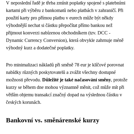
V neposlední řadě je třeba zmínit poplatky spojené s platebními
kartami při výběru z bankomatů nebo platbách v zahraničí. Při
použití karty pro přímou platbu v eurech může být někdy
výhodnější nechat si částku přepočítat přímo bankou než
přijmout konverzi nabízenou obchodníkem (tzv. DCC -
Dynamic Currency Conversion), která obvykle zahrnuje méně
výhodný kurz a dodatečné poplatky.
Pro minimalizaci nákladů při směně 78 eur je klíčové porovnat
nabídky různých poskytovatelů a zvážit všechny dostupné
možnosti převodu.
Důležité je také načasování směny
, protože
kurzy se během dne mohou významně měnit, což může mít při
větším objemu transakcí značný dopad na výslednou částku v
českých korunách.
Bankovní vs. směnárenské kurzy