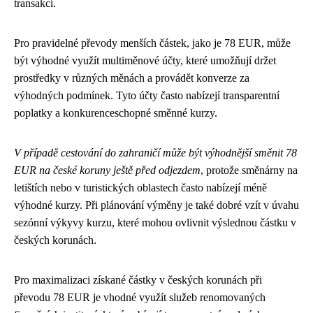
transakcí.
Pro pravidelné převody menších částek, jako je 78 EUR, může
být výhodné využít multiměnové účty, které umožňují držet
prostředky v různých měnách a provádět konverze za
výhodných podmínek. Tyto účty často nabízejí transparentní
poplatky a konkurenceschopné směnné kurzy.
V případě cestování do zahraničí může být výhodnější směnit 78
EUR na české koruny ještě před odjezdem
, protože směnárny na
letištích nebo v turistických oblastech často nabízejí méně
výhodné kurzy. Při plánování výměny je také dobré vzít v úvahu
sezónní výkyvy kurzu, které mohou ovlivnit výslednou částku v
českých korunách.
Pro maximalizaci získané částky v českých korunách při
převodu 78 EUR je vhodné využít služeb renomovaných