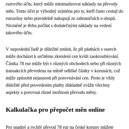
eurového účtu
, který může minimalizovat náklady na převody
měn. Tento účet je výhodný zejména pro ty, kteří často cestují do
eurozóny nebo pravidelně nakupují ze zahraničních e-shopů.
Nicméně je třeba počítat s dodatečnými náklady na vedení
takového účtu.
V neposlední řadě je důležité zmínit, že při platbách v eurech
může docházet k určitému zkreslení cen kvůli zaokrouhlování.
Částka 78 eur může být v různých obchodech nebo při různých
transakcích převedena na mírně odlišné částky v korunách, což
může způsobit nejasnosti při porovnávání cen. Proto je vždy
důležité před provedením platby důkladně zvážit všechny
aspekty a porovnat různé možnosti převodu měny.
Kalkulačka pro přepočet měn online
Pro snadný a rychlý převod 78 eur na české koruny můžete