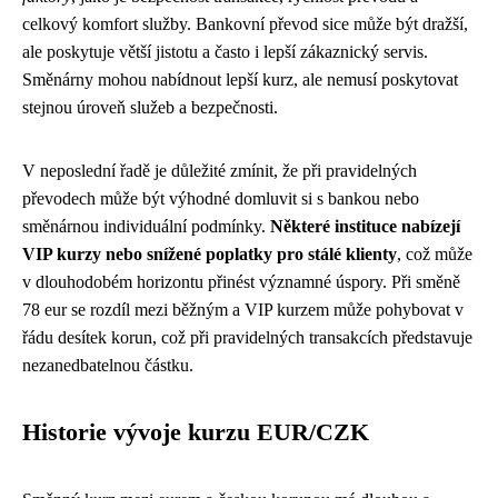
celkový komfort služby. Bankovní převod sice může být dražší,
ale poskytuje větší jistotu a často i lepší zákaznický servis.
Směnárny mohou nabídnout lepší kurz, ale nemusí poskytovat
stejnou úroveň služeb a bezpečnosti.
V neposlední řadě je důležité zmínit, že při pravidelných
převodech může být výhodné domluvit si s bankou nebo
směnárnou individuální podmínky.
Některé instituce nabízejí
VIP kurzy nebo snížené poplatky pro stálé klienty
, což může
v dlouhodobém horizontu přinést významné úspory. Při směně
78 eur se rozdíl mezi běžným a VIP kurzem může pohybovat v
řádu desítek korun, což při pravidelných transakcích představuje
nezanedbatelnou částku.
Historie vývoje kurzu EUR/CZK