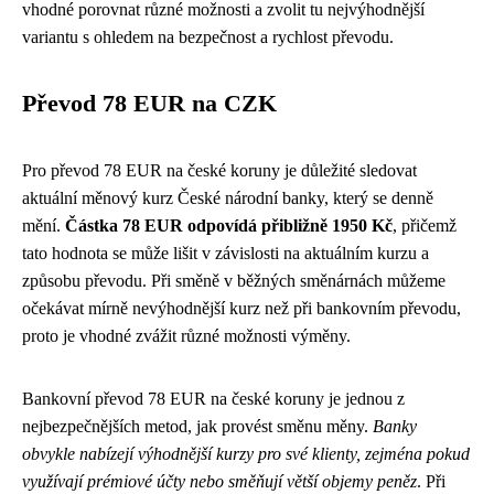
vhodné porovnat různé možnosti a zvolit tu nejvýhodnější
variantu s ohledem na bezpečnost a rychlost převodu.
Převod 78 EUR na CZK
Pro převod 78 EUR na české koruny je důležité sledovat
aktuální měnový kurz České národní banky, který se denně
mění.
Částka 78 EUR odpovídá přibližně 1950 Kč
, přičemž
tato hodnota se může lišit v závislosti na aktuálním kurzu a
způsobu převodu. Při směně v běžných směnárnách můžeme
očekávat mírně nevýhodnější kurz než při bankovním převodu,
proto je vhodné zvážit různé možnosti výměny.
Bankovní převod 78 EUR na české koruny je jednou z
nejbezpečnějších metod, jak provést směnu měny.
Banky
obvykle nabízejí výhodnější kurzy pro své klienty, zejména pokud
využívají prémiové účty nebo směňují větší objemy peněz
. Při