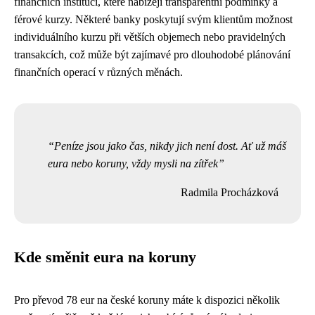
finančních institucí, které nabízejí transparentní podmínky a
férové kurzy. Některé banky poskytují svým klientům možnost
individuálního kurzu při větších objemech nebo pravidelných
transakcích, což může být zajímavé pro dlouhodobé plánování
finančních operací v různých měnách.
Peníze jsou jako čas, nikdy jich není dost. Ať už máš
eura nebo koruny, vždy mysli na zítřek
Radmila Procházková
Kde směnit eura na koruny
Pro převod 78 eur na české koruny máte k dispozici několik