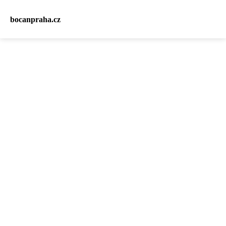
bocanpraha.cz