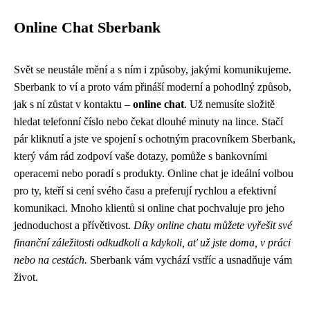
Online Chat Sberbank
Svět se neustále mění a s ním i způsoby, jakými komunikujeme.
Sberbank to ví a proto vám přináší moderní a pohodlný způsob,
jak s ní zůstat v kontaktu –
online chat
. Už nemusíte složitě
hledat telefonní číslo nebo čekat dlouhé minuty na lince. Stačí
pár kliknutí a jste ve spojení s ochotným pracovníkem Sberbank,
který vám rád zodpoví vaše dotazy, pomůže s bankovními
operacemi nebo poradí s produkty. Online chat je ideální volbou
pro ty, kteří si cení svého času a preferují rychlou a efektivní
komunikaci. Mnoho klientů si online chat pochvaluje pro jeho
jednoduchost a přívětivost.
Díky online chatu můžete vyřešit své
finanční záležitosti odkudkoli a kdykoli, ať už jste doma, v práci
nebo na cestách.
Sberbank vám vychází vstříc a usnadňuje vám
život.