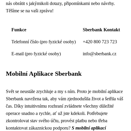
nás obrátit s jakýmikoli dotazy, připomínkami nebo návrhy.
Těšíme se na vaši zprávu!
Funkce
Sberbank Kontakt
Telefonní číslo (pro fyzické osoby)
+420 800 723 723
E-mail (pro fyzické osoby)
info@sberbank.cz
Mobilní Aplikace Sberbank
Svět se neustále zrychluje a my s ním. Proto je mobilní aplikace
Sberbank navržena tak, aby vám zjednodušila život a šetřila váš
čas. Díky intuitivnímu rozhraní zvládnete všechny důležité
operace snadno a rychle, ať už jste kdekoli. Potřebujete
zkontrolovat stav svého účtu, provést platbu nebo třeba
kontaktovat zákaznickou podporu?
S mobilní aplikací