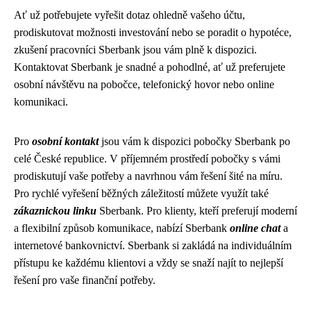
Ať už potřebujete vyřešit dotaz ohledně vašeho účtu,
prodiskutovat možnosti investování nebo se poradit o hypotéce,
zkušení pracovníci Sberbank jsou vám plně k dispozici.
Kontaktovat Sberbank je snadné a pohodlné, ať už preferujete
osobní návštěvu na pobočce, telefonický hovor nebo online
komunikaci.
Pro
osobní kontakt
jsou vám k dispozici pobočky Sberbank po
celé České republice. V příjemném prostředí pobočky s vámi
prodiskutují vaše potřeby a navrhnou vám řešení šité na míru.
Pro rychlé vyřešení běžných záležitostí můžete využít také
zákaznickou linku
Sberbank. Pro klienty, kteří preferují moderní
a flexibilní způsob komunikace, nabízí Sberbank
online chat
a
internetové bankovnictví. Sberbank si zakládá na individuálním
přístupu ke každému klientovi a vždy se snaží najít to nejlepší
řešení pro vaše finanční potřeby.