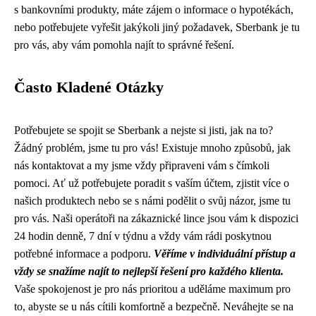
s bankovními produkty, máte zájem o informace o hypotékách,
nebo potřebujete vyřešit jakýkoli jiný požadavek, Sberbank je tu
pro vás, aby vám pomohla najít to správné řešení.
Často Kladené Otázky
Potřebujete se spojit se Sberbank a nejste si jisti, jak na to?
Žádný problém, jsme tu pro vás! Existuje mnoho způsobů, jak
nás kontaktovat a my jsme vždy připraveni vám s čímkoli
pomoci. Ať už potřebujete poradit s vaším účtem, zjistit více o
našich produktech nebo se s námi podělit o svůj názor, jsme tu
pro vás. Naši operátoři na zákaznické lince jsou vám k dispozici
24 hodin denně, 7 dní v týdnu a vždy vám rádi poskytnou
potřebné informace a podporu.
Věříme v individuální přístup a
vždy se snažíme najít to nejlepší řešení pro každého klienta.
Vaše spokojenost je pro nás prioritou a uděláme maximum pro
to, abyste se u nás cítili komfortně a bezpečně. Neváhejte se na