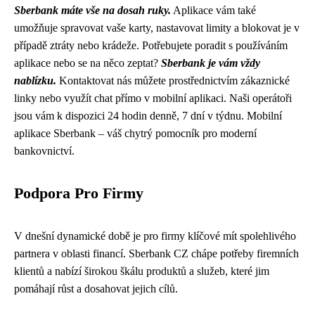
Sberbank máte vše na dosah ruky.
Aplikace vám také
umožňuje spravovat vaše karty, nastavovat limity a blokovat je v
případě ztráty nebo krádeže. Potřebujete poradit s používáním
aplikace nebo se na něco zeptat?
Sberbank je vám vždy
nablízku.
Kontaktovat nás můžete prostřednictvím zákaznické
linky nebo využít chat přímo v mobilní aplikaci. Naši operátoři
jsou vám k dispozici 24 hodin denně, 7 dní v týdnu. Mobilní
aplikace Sberbank – váš chytrý pomocník pro moderní
bankovnictví.
Podpora Pro Firmy
V dnešní dynamické době je pro firmy klíčové mít spolehlivého
partnera v oblasti financí. Sberbank CZ chápe potřeby firemních
klientů a nabízí širokou škálu produktů a služeb, které jim
pomáhají růst a dosahovat jejich cílů.