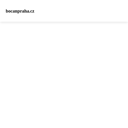
bocanpraha.cz