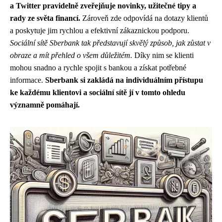
a Twitter pravidelně zveřejňuje novinky, užitečné tipy a
rady ze světa financí.
Zároveň zde odpovídá na dotazy klientů
a poskytuje jim rychlou a efektivní zákaznickou podporu.
Sociální sítě Sberbank tak představují skvělý způsob, jak zůstat v
obraze a mít přehled o všem důležitém.
Díky nim se klienti
mohou snadno a rychle spojit s bankou a získat potřebné
informace.
Sberbank si zakládá na individuálním přístupu
ke každému klientovi a sociální sítě jí v tomto ohledu
významně pomáhají.