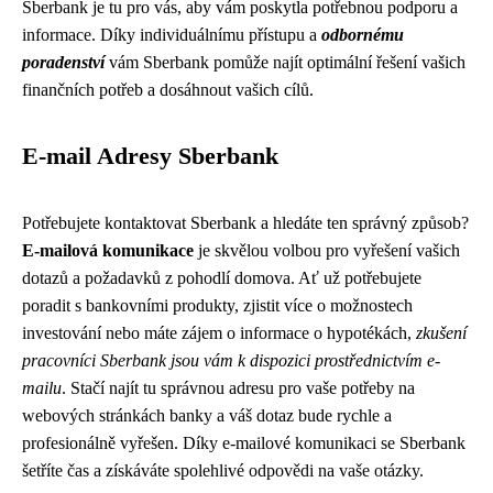
Sberbank je tu pro vás, aby vám poskytla potřebnou podporu a
informace. Díky individuálnímu přístupu a
odbornému
poradenství
vám Sberbank pomůže najít optimální řešení vašich
finančních potřeb a dosáhnout vašich cílů.
E-mail Adresy Sberbank
Potřebujete kontaktovat Sberbank a hledáte ten správný způsob?
E-mailová komunikace
je skvělou volbou pro vyřešení vašich
dotazů a požadavků z pohodlí domova. Ať už potřebujete
poradit s bankovními produkty, zjistit více o možnostech
investování nebo máte zájem o informace o hypotékách,
zkušení
pracovníci Sberbank jsou vám k dispozici prostřednictvím e-
mailu
. Stačí najít tu správnou adresu pro vaše potřeby na
webových stránkách banky a váš dotaz bude rychle a
profesionálně vyřešen. Díky e-mailové komunikaci se Sberbank
šetříte čas a získáváte spolehlivé odpovědi na vaše otázky.