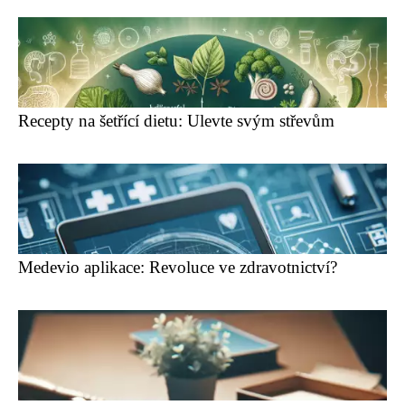
Recepty na šetřící dietu: Ulevte svým střevům
Medevio aplikace: Revoluce ve zdravotnictví?