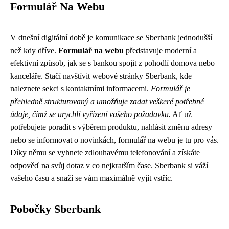
Formulář Na Webu
V dnešní digitální době je komunikace se Sberbank jednodušší
než kdy dříve.
Formulář na webu
představuje moderní a
efektivní způsob, jak se s bankou spojit z pohodlí domova nebo
kanceláře. Stačí navštívit webové stránky Sberbank, kde
naleznete sekci s kontaktními informacemi.
Formulář je
přehledně strukturovaný a umožňuje zadat veškeré potřebné
údaje, čímž se urychlí vyřízení vašeho požadavku.
Ať už
potřebujete poradit s výběrem produktu, nahlásit změnu adresy
nebo se informovat o novinkách, formulář na webu je tu pro vás.
Díky němu se vyhnete zdlouhavému telefonování a získáte
odpověď na svůj dotaz v co nejkratším čase. Sberbank si váží
vašeho času a snaží se vám maximálně vyjít vstříc.
Pobočky Sberbank