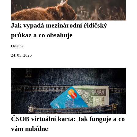
Jak vypadá mezinárodní řidičský
průkaz a co obsahuje
Ostatní
24. 05. 2026
ČSOB virtuální karta: Jak funguje a co
vám nabídne