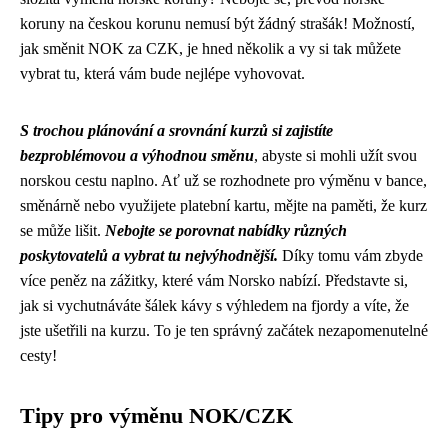
koruny na českou korunu nemusí být žádný strašák! Možností,
jak směnit NOK za CZK, je hned několik a vy si tak můžete
vybrat tu, která vám bude nejlépe vyhovovat.
S trochou plánování a srovnání kurzů si zajistíte
bezproblémovou a výhodnou směnu
, abyste si mohli užít svou
norskou cestu naplno. Ať už se rozhodnete pro výměnu v bance,
směnárně nebo využijete platební kartu, mějte na paměti, že kurz
se může lišit.
Nebojte se porovnat nabídky různých
poskytovatelů a vybrat tu nejvýhodnější.
Díky tomu vám zbyde
více peněz na zážitky, které vám Norsko nabízí. Představte si,
jak si vychutnáváte šálek kávy s výhledem na fjordy a víte, že
jste ušetřili na kurzu. To je ten správný začátek nezapomenutelné
cesty!
Tipy pro výměnu NOK/CZK