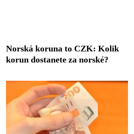
Norská koruna to CZK: Kolik
korun dostanete za norské?