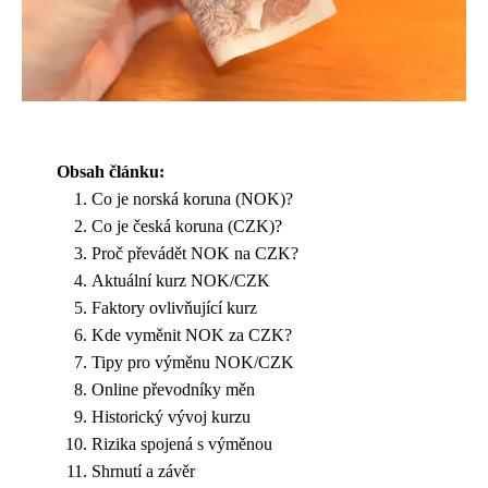
Obsah článku:
Co je norská koruna (NOK)?
Co je česká koruna (CZK)?
Proč převádět NOK na CZK?
Aktuální kurz NOK/CZK
Faktory ovlivňující kurz
Kde vyměnit NOK za CZK?
Tipy pro výměnu NOK/CZK
Online převodníky měn
Historický vývoj kurzu
Rizika spojená s výměnou
Shrnutí a závěr