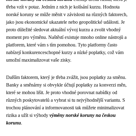
třeba vzít v potaz. Jedním z nich je kolísání kurzu. Hodnota
norské koruny se může měnit v závislosti na různých faktorech,
jako jsou ekonomické ukazatele nebo geopolitické události. Je
proto důležité sledovat aktuální vývoj kurzu a zvolit vhodný
moment pro výměnu. Naštěstí existuje mnoho online nástrojů a
platforem, které vám s tím pomohou. Tyto platformy často
nabízejí konkurenceschopné kurzy a nízké poplatky, což vám
umožní maximalizovat vaše zisky.
Dalším faktorem, který je třeba zvážit, jsou poplatky za směnu.
Banky a směnárny si obvykle účtují poplatky za konverzi měn,
které se mohou lišit. Je proto vhodné porovnat nabídky od
různých poskytovatelů a vybrat si tu nejvýhodnější variantu. S
trochou plánování a informovanosti tak můžete minimalizovat
rizika a užít si výhody
výměny norské koruny na českou
korunu
.