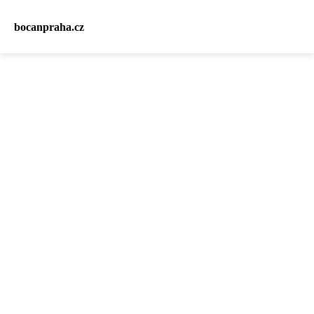
bocanpraha.cz