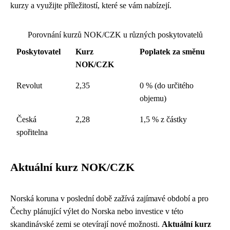
kurzy a využijte příležitostí, které se vám nabízejí.
Porovnání kurzů NOK/CZK u různých poskytovatelů
Poskytovatel
Kurz
Poplatek za směnu
NOK/CZK
Revolut
2,35
0 % (do určitého
objemu)
Česká
2,28
1,5 % z částky
spořitelna
Aktuální kurz NOK/CZK
Norská koruna v poslední době zažívá zajímavé období a pro
Čechy plánující výlet do Norska nebo investice v této
skandinávské zemi se otevírají nové možnosti.
Aktuální kurz