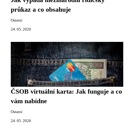
Jak vypadá mezinárodní řidičský
průkaz a co obsahuje
Ostatní
24. 05. 2026
ČSOB virtuální karta: Jak funguje a co
vám nabídne
Ostatní
24. 05. 2026