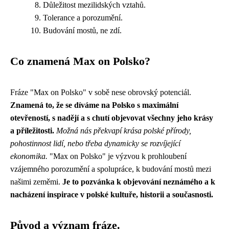
Důležitost mezilidských vztahů.
Tolerance a porozumění.
Budování mostů, ne zdí.
Co znamená Max on Polsko?
Fráze "Max on Polsko" v sobě nese obrovský potenciál.
Znamená to, že se díváme na Polsko s maximální
otevřeností, s nadějí a s chutí objevovat všechny jeho krásy
a příležitosti.
Možná nás překvapí krása polské přírody,
pohostinnost lidí, nebo třeba dynamicky se rozvíjející
ekonomika.
"Max on Polsko" je výzvou k prohloubení
vzájemného porozumění a spolupráce, k budování mostů mezi
našimi zeměmi.
Je to pozvánka k objevování neznámého a k
nacházení inspirace v polské kultuře, historii a současnosti.
Původ a význam fráze.