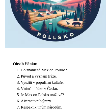
Obsah článku:
Co znamená Max on Polsko?
Původ a význam fráze.
Využití v populární kultuře.
Vnímání fráze v Česku.
Je Max on Polsko urážlivé?
Alternativní výrazy.
Respekt k jiným národům.