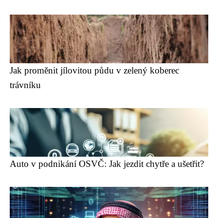
Jak proměnit jílovitou půdu v zelený koberec
trávníku
Auto v podnikání OSVČ: Jak jezdit chytře a ušetřit?