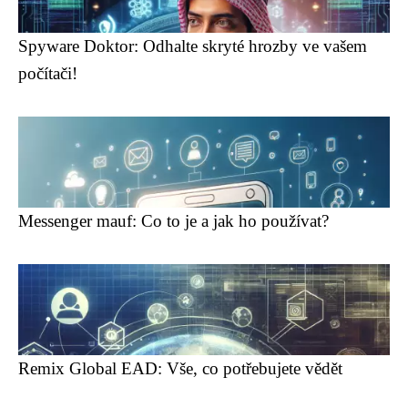
Spyware Doktor: Odhalte skryté hrozby ve vašem
počítači!
Messenger mauf: Co to je a jak ho používat?
Remix Global EAD: Vše, co potřebujete vědět