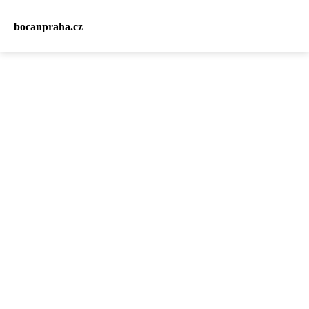
bocanpraha.cz