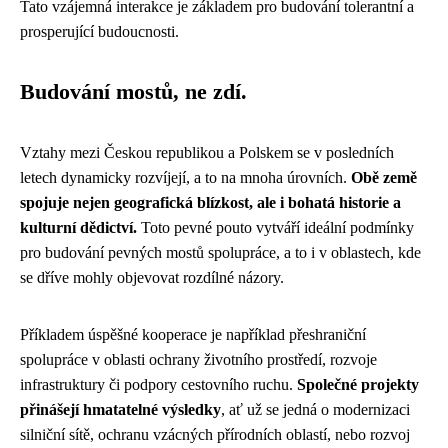
Tato vzájemná interakce je základem pro budování tolerantní a
prosperující budoucnosti.
Budování mostů, ne zdí.
Vztahy mezi Českou republikou a Polskem se v posledních
letech dynamicky rozvíjejí, a to na mnoha úrovních.
Obě země
spojuje nejen geografická blízkost, ale i bohatá historie a
kulturní dědictví.
Toto pevné pouto vytváří ideální podmínky
pro budování pevných mostů spolupráce, a to i v oblastech, kde
se dříve mohly objevovat rozdílné názory.
Příkladem úspěšné kooperace je například přeshraniční
spolupráce v oblasti ochrany životního prostředí, rozvoje
infrastruktury či podpory cestovního ruchu.
Společné projekty
přinášejí hmatatelné výsledky
, ať už se jedná o modernizaci
silniční sítě, ochranu vzácných přírodních oblastí, nebo rozvoj