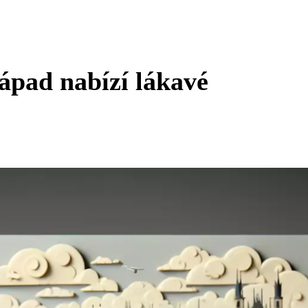
ápad nabízí lákavé