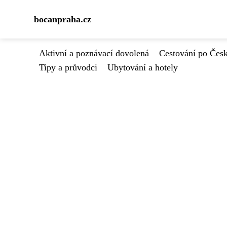
bocanpraha.cz
Aktivní a poznávací dovolená
Cestování po Čes
Tipy a průvodci
Ubytování a hotely