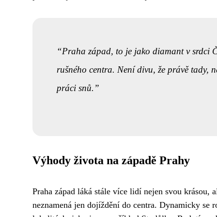
Praha západ, to je jako diamant v srdci Č
rušného centra. Není divu, že právě tady, n
práci snů.
Výhody života na západě Prahy
Praha západ láká stále více lidí nejen svou krásou, a
neznamená jen dojíždění do centra. Dynamicky se ro