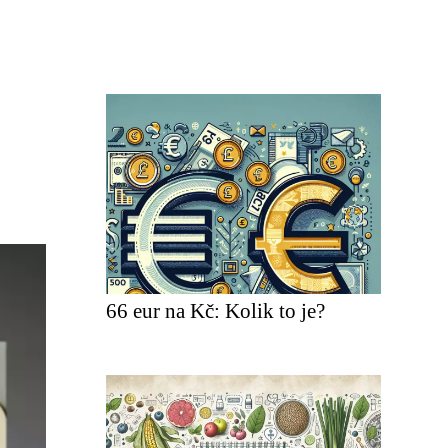
66 eur na Kč: Kolik to je?