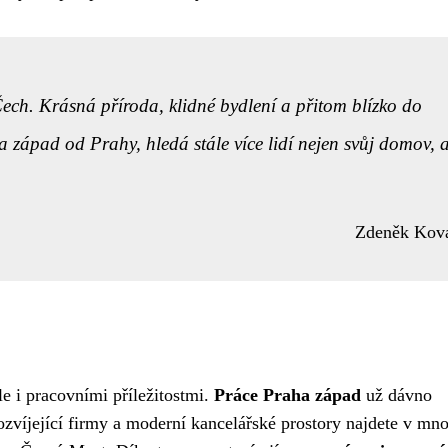
ech. Krásná příroda, klidné bydlení a přitom blízko do
a západ od Prahy, hledá stále více lidí nejen svůj domov, a
Zdeněk Kov
le i pracovními příležitostmi.
Práce Praha západ
už dávno
zvíjející firmy a moderní kancelářské prostory najdete v mn