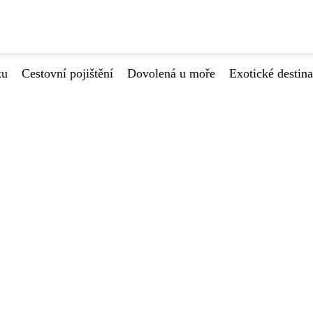
ku
Cestovní pojištění
Dovolená u moře
Exotické destin