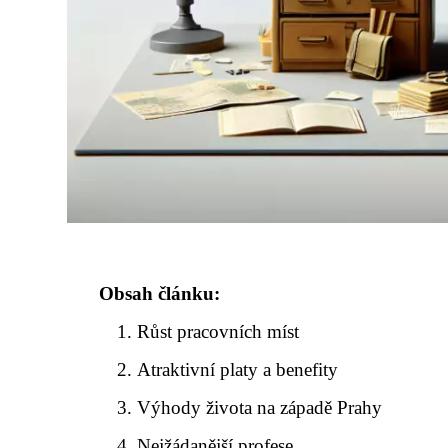
Obsah článku:
Růst pracovních míst
Atraktivní platy a benefity
Výhody života na západě Prahy
Nejžádanější profese