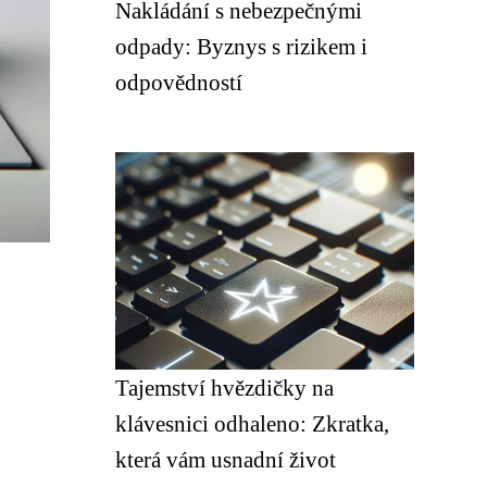
Nakládání s nebezpečnými
odpady: Byznys s rizikem i
odpovědností
Tajemství hvězdičky na
klávesnici odhaleno: Zkratka,
která vám usnadní život