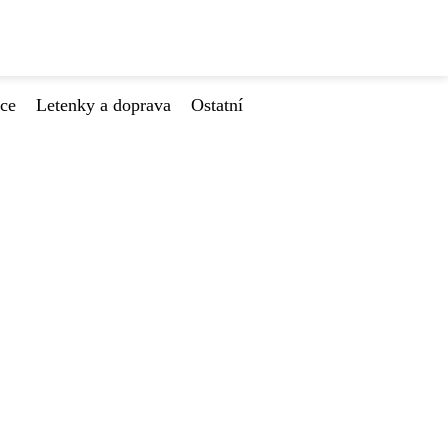
ace
Letenky a doprava
Ostatní