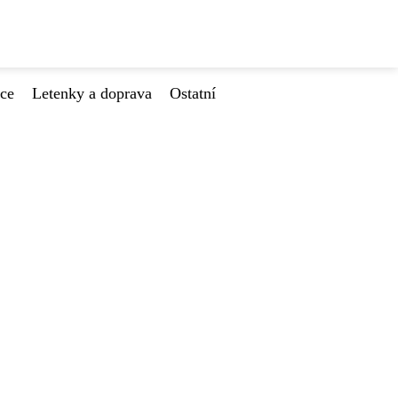
ace
Letenky a doprava
Ostatní