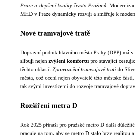
Praze a zlepšení kvality života Pražanů.
Modernizace
MHD v Praze dynamicky rozvíjí a směřuje k modern
Nové tramvajové tratě
Dopravní podnik hlavního města Prahy (DPP) má v ro
slibují nejen
zvýšení komfortu
pro stávající cestujíc
těchto oblastí.
Zprovoznění tramvajové trati
do Slive
města, což ocení nejen obyvatelé této městské části, 
tak svými investicemi do rozvoje tramvajové dopravy
Rozšíření metra D
Rok 2025 přináší pro pražské metro D další důležit
pracuje na tom, aby se metro D stalo brzy realitou a