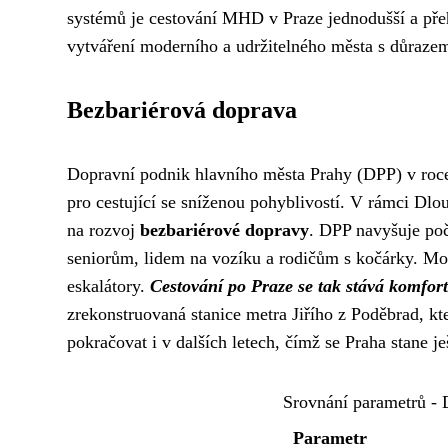
systémů je cestování MHD v Praze jednodušší a přeh
vytváření moderního a udržitelného města s důrazem
Bezbariérová doprava
Dopravní podnik hlavního města Prahy (DPP) v roce
pro cestující se sníženou pohyblivostí. V rámci Dl
na rozvoj
bezbariérové dopravy
. DPP navyšuje poč
seniorům, lidem na vozíku a rodičům s kočárky. Mod
eskalátory.
Cestování po Praze se tak stává komfort
zrekonstruovaná stanice metra Jiřího z Poděbrad, kt
pokračovat i v dalších letech, čímž se Praha stane j
Srovnání parametrů - 
Parametr