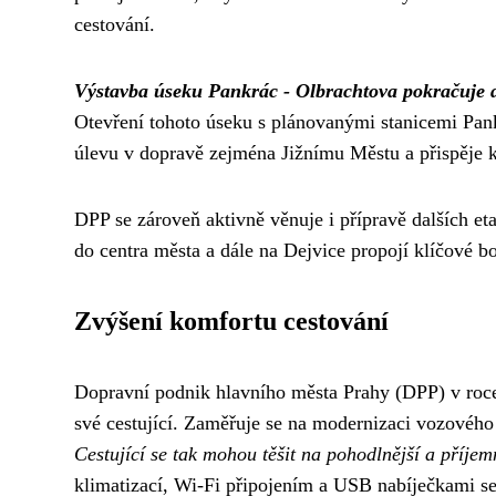
cestování.
Výstavba úseku Pankrác - Olbrachtova pokračuje d
Otevření tohoto úseku s plánovanými stanicemi Pan
úlevu v dopravě zejména Jižnímu Městu a přispěje k
DPP se zároveň aktivně věnuje i přípravě dalších e
do centra města a dále na Dejvice propojí klíčové 
Zvýšení komfortu cestování
Dopravní podnik hlavního města Prahy (DPP) v roc
své cestující. Zaměřuje se na modernizaci vozového 
Cestující se tak mohou těšit na pohodlnější a příjem
klimatizací, Wi-Fi připojením a USB nabíječkami s