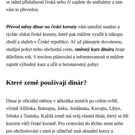
se státní příslušností česká nebo čr zajdete do směnárny a tam
vám to převedou.
Převod měny dinar na české koruny
vám umožní snadno a
rychle získat české koruny, které pak můžete využít k nákupu
zboží a služeb v České republice. Ať už plánujete dovolenou,
studijní pobyt nebo obchodní cestu,
směnný kurz dináru
hraje
důležitou roli. S trochou plánování a informovanosti si můžete
zajistit výhodný kurz a užít si bezstarostný pobyt.
Které země používají dinár?
Dinar je oficiální měnou v několika zemích po celém světě,
včetně Alžírska, Bahrajnu, Iráku, Jordánska, Kuvajtu, Libye,
Srbska a Tuniska. Každá země má svůj vlastní dinár, který se liší
kurzem vůči české koruně. Pro cestování do těchto zemí nebo
pro obchodování s nimi je užitečné znát aktuální kurzy a