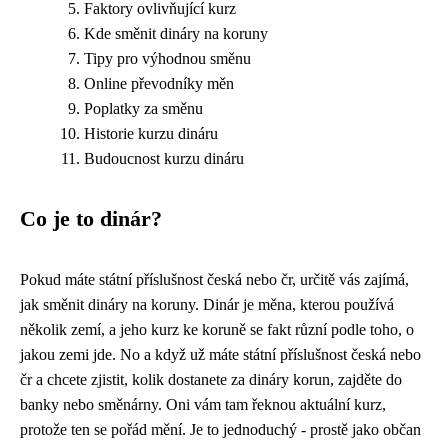
Faktory ovlivňující kurz
Kde směnit dináry na koruny
Tipy pro výhodnou směnu
Online převodníky měn
Poplatky za směnu
Historie kurzu dináru
Budoucnost kurzu dináru
Co je to dinár?
Pokud máte
státní příslušnost česká nebo čr
, určitě vás zajímá,
jak směnit dináry na koruny. Dinár je měna, kterou používá
několik zemí, a jeho kurz ke koruně se fakt různí podle toho, o
jakou zemi jde. No a když už máte státní příslušnost česká nebo
čr a chcete zjistit, kolik dostanete za dináry korun, zajděte do
banky nebo směnárny. Oni vám tam řeknou aktuální kurz,
protože ten se pořád mění. Je to jednoduchý - prostě jako občan