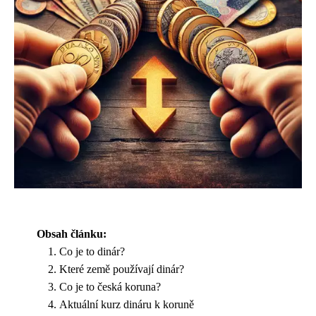
Obsah článku:
Co je to dinár?
Které země používají dinár?
Co je to česká koruna?
Aktuální kurz dináru k koruně