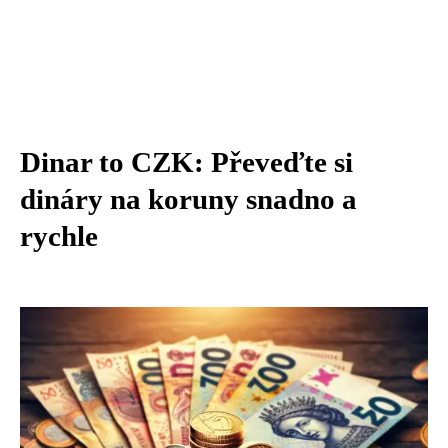
Dinar to CZK: Převeďte si
dináry na koruny snadno a
rychle