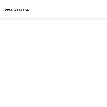
bocanpraha.cz