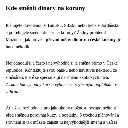
Kde směnit dináry na koruny
Plánujete dovolenou v Tunisku, Srbsku nebo třeba v Jordánsku
a potřebujete směnit dináry na koruny? Žádný problém!
Možností, jak provést
převod měny dinar na české koruny
, je
hned několik.
Nejjednodušší a často i nejvýhodnější je směna přímo v České
republice. Kontaktujte svou banku nebo navštivte některou ze
směnáren, které se specializují na směnu exotických měn.
Získáte tak výhodný kurz a vyhnete se zbytečným poplatkům v
zahraničí.
Ať už se rozhodnete pro jakoukoliv možnost, nezapomeňte si
před směnou porovnat kurzy a poplatky. S trochou plánování a
srovnání si tak můžete zajistit tu nejvýhodnější směnu a užít si