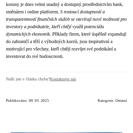
koruny je dnes velmi snadný a dostupný prostřednictvím bank,
směnáren i online platforem.
S rostoucí dostupností a
transparentností finančních služeb se otevírají nové možnosti pro
investory a podnikatele, kteří chtějí využít potenciálu
dynamických ekonomik
. Příklady firem, které úspěšně expandují
do zahraničí a těží z výhodných kurzů, jsou inspirativní a
motivující pro všechny, kteří chtějí rozvíjet své podnikání a
investovat do své budoucnosti.
Našli jste v článku chybu?
Kontaktujte nás
Publikováno: 09. 03. 2025
Kategorie:
Ostatní