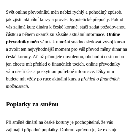
Svět online převodníků měn nabízí rychlý a pohodlný způsob,
jak zjistit aktuální kurzy a provést hypotetické přepočty. Pokud
vás zajímá kurz dináru k české koruně, stačí zadat požadovanou
částku a během okamžiku získáte aktuální informace.
Online
převodníky měn
vám tak umožní snadno sledovat vývoj kurzu
a zvolit ten nejvýhodnější moment pro váš převod měny dinar na
české koruny. Ať už plánujete dovolenou, obchodní cestu nebo
jen chcete mít přehled o finančních tocích, online převodníky
vám ušetří čas a poskytnou potřebné informace. Díky nim
budete mít vždy po ruce aktuální kurz a
přehled o finančních
možnostech
.
Poplatky za směnu
Při směně dinárů na české koruny je pochopitelné, že vás
zajímají i případné poplatky. Dobrou zprávou je, že existuje