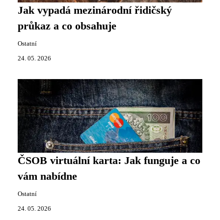
Jak vypadá mezinárodní řidičský
průkaz a co obsahuje
Ostatní
24. 05. 2026
ČSOB virtuální karta: Jak funguje a co
vám nabídne
Ostatní
24. 05. 2026