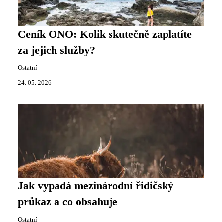
Ceník ONO: Kolik skutečně zaplatíte
za jejich služby?
Ostatní
24. 05. 2026
Jak vypadá mezinárodní řidičský
průkaz a co obsahuje
Ostatní