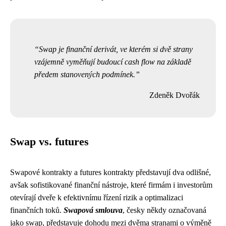
Swap je finanční derivát, ve kterém si dvě strany
vzájemně vyměňují budoucí cash flow na základě
předem stanovených podmínek.
Zdeněk Dvořák
Swap vs. futures
Swapové kontrakty a futures kontrakty představují dva odlišné,
avšak sofistikované finanční nástroje, které firmám i investorům
otevírají dveře k efektivnímu řízení rizik a optimalizaci
finančních toků.
Swapová smlouva
, česky někdy označovaná
jako swap, představuje dohodu mezi dvěma stranami o výměně