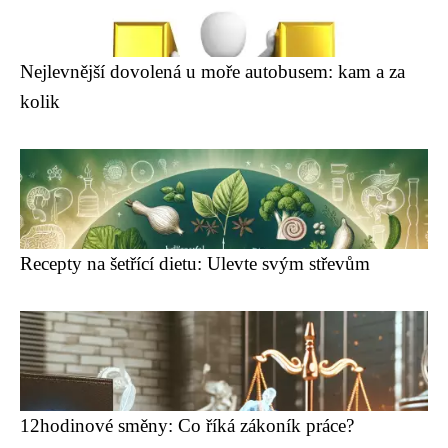
Nejlevnější dovolená u moře autobusem: kam a za
kolik
Recepty na šetřící dietu: Ulevte svým střevům
12hodinové směny: Co říká zákoník práce?