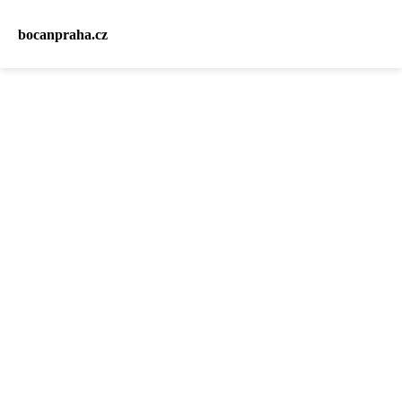
bocanpraha.cz