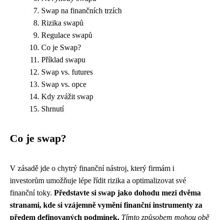
Swap na finančních trzích
Rizika swapů
Regulace swapů
Co je Swap?
Příklad swapu
Swap vs. futures
Swap vs. opce
Kdy zvážit swap
Shrnutí
Co je swap?
V zásadě jde o chytrý finanční nástroj, který firmám i
investorům umožňuje lépe řídit rizika a optimalizovat své
finanční toky.
Představte si swap jako dohodu mezi dvěma
stranami, kde si vzájemně vymění finanční instrumenty za
předem definovaných podmínek.
Tímto způsobem mohou obě