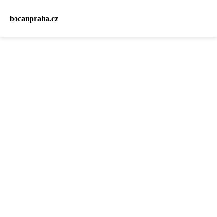
bocanpraha.cz