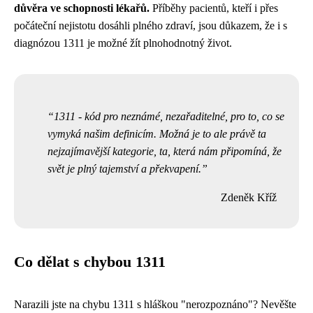
důvěra ve schopnosti lékařů.
Příběhy pacientů, kteří i přes
počáteční nejistotu dosáhli plného zdraví, jsou důkazem, že i s
diagnózou 1311 je možné žít plnohodnotný život.
1311 - kód pro neznámé, nezařaditelné, pro to, co se
vymyká našim definicím. Možná je to ale právě ta
nejzajímavější kategorie, ta, která nám připomíná, že
svět je plný tajemství a překvapení.
Zdeněk Kříž
Co dělat s chybou 1311
Narazili jste na chybu 1311 s hláškou "nerozpoznáno"? Nevěšte