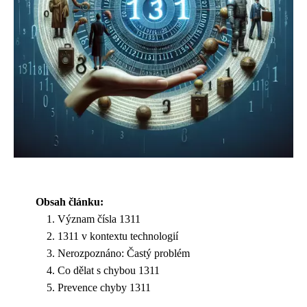
Obsah článku:
Význam čísla 1311
1311 v kontextu technologií
Nerozpoznáno: Častý problém
Co dělat s chybou 1311
Prevence chyby 1311