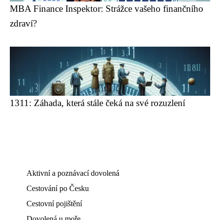
MBA Finance Inspektor: Strážce vašeho finančního
zdraví?
1311: Záhada, která stále čeká na své rozuzlení
Aktivní a poznávací dovolená
Cestování po Česku
Cestovní pojištění
Dovolená u moře