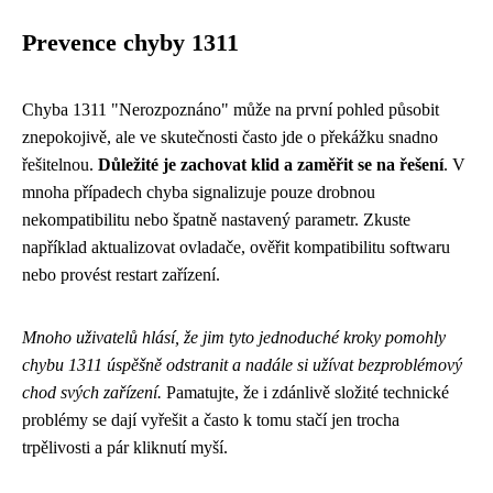
Prevence chyby 1311
Chyba 1311 "Nerozpoznáno" může na první pohled působit
znepokojivě, ale ve skutečnosti často jde o překážku snadno
řešitelnou.
Důležité je zachovat klid a zaměřit se na řešení
. V
mnoha případech chyba signalizuje pouze drobnou
nekompatibilitu nebo špatně nastavený parametr. Zkuste
například aktualizovat ovladače, ověřit kompatibilitu softwaru
nebo provést restart zařízení.
Mnoho uživatelů hlásí, že jim tyto jednoduché kroky pomohly
chybu 1311 úspěšně odstranit a nadále si užívat bezproblémový
chod svých zařízení.
Pamatujte, že i zdánlivě složité technické
problémy se dají vyřešit a často k tomu stačí jen trocha
trpělivosti a pár kliknutí myší.